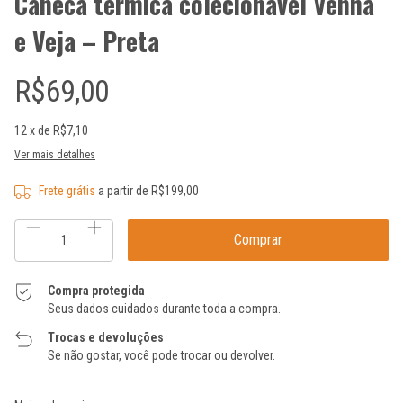
Caneca térmica colecionável Venha
e Veja – Preta
R$69,00
12
x de
R$7,10
Ver mais detalhes
Frete grátis
a partir de
R$199,00
Compra protegida
Seus dados cuidados durante toda a compra.
Trocas e devoluções
Se não gostar, você pode trocar ou devolver.
Entregas para o CEP:
Alterar CEP