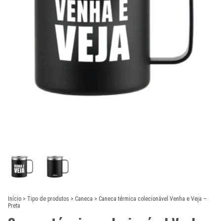
Início
>
Tipo de produtos
>
Caneca
>
Caneca térmica colecionável Venha e Veja –
Preta