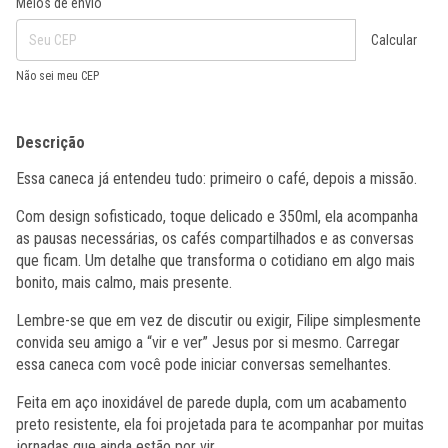
Meios de envio
Calcular
Não sei meu CEP
Descrição
Essa caneca já entendeu tudo: primeiro o café, depois a missão.
Com design sofisticado, toque delicado e 350ml, ela acompanha
as pausas necessárias, os cafés compartilhados e as conversas
que ficam. Um detalhe que transforma o cotidiano em algo mais
bonito, mais calmo, mais presente.
Lembre-se que em vez de discutir ou exigir, Filipe simplesmente
convida seu amigo a “vir e ver” Jesus por si mesmo. Carregar
essa caneca com você pode iniciar conversas semelhantes.
Feita em aço inoxidável de parede dupla, com um acabamento
preto resistente, ela foi projetada para te acompanhar por muitas
jornadas que ainda estão por vir.