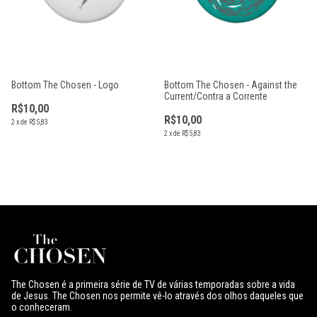
Bottom The Chosen - Logo
Bottom The Chosen - Against the
Current/Contra a Corrente
R$10,00
R$10,00
2
x
de
R$5,83
2
x
de
R$5,83
The Chosen é a primeira série de TV de várias temporadas sobre a vida
de Jesus. The Chosen nos permite vê-lo através dos olhos daqueles que
o conheceram.