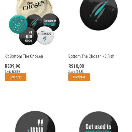
Kit Bottom The Chosen
Bottom The Chosen - 3 Fish
R$39,90
R$10,00
9
x
de
R$5,39
2
x
de
R$5,83