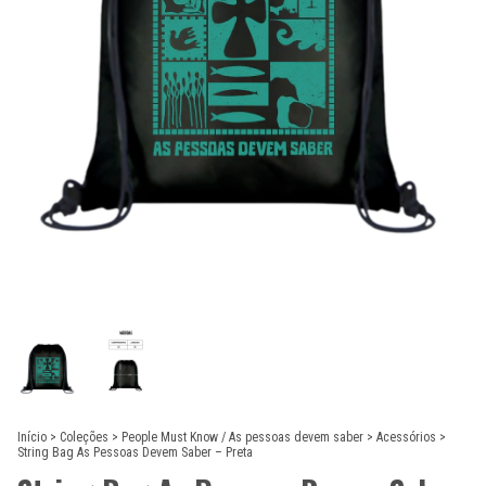
Início
>
Coleções
>
People Must Know / As pessoas devem saber
>
Acessórios
>
String Bag As Pessoas Devem Saber – Preta