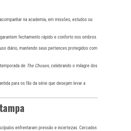
e acompanhar na academia, em missões, estudos ou
 garantem fechamento rápido e conforto nos ombros.
 uso diário, mantendo seus pertences protegidos com
ª temporada de
The Chosen
, celebrando o milagre dos
ntida para os fãs da série que desejam levar a
Estampa
iscípulos enfrentaram pressão e incertezas. Cercados