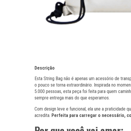
Descrição
Esta String Bag não é apenas um acessório de transp
o pouco se torna extraordinário. Inspirada no mome
5.000 pessoas, esta peça foi feita para quem cami
sempre entrega mais do que esperamos.
Com design leve e funcional, ela une a praticidade
acredita.
Perfeita para carregar o necessário, co
Por que você vai amar: