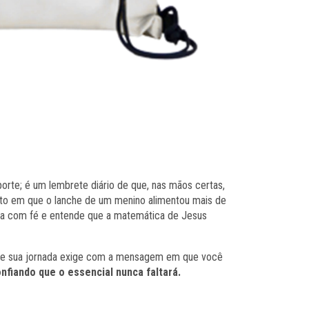
orte; é um lembrete diário de que, nas mãos certas,
nto em que o lanche de um menino alimentou mais de
nha com fé e entende que a matemática de Jesus
 que sua jornada exige com a mensagem em que você
nfiando que o essencial nunca faltará.