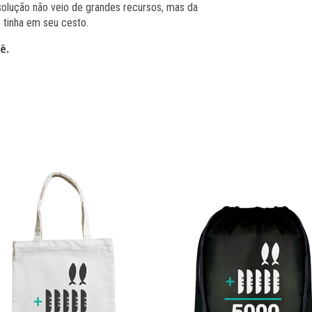
solução não veio de grandes recursos, mas da
 tinha em seu cesto.
ê.