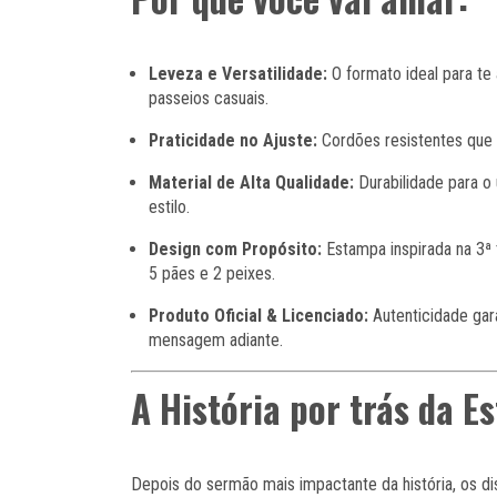
Leveza e Versatilidade:
O formato ideal para t
passeios casuais.
Praticidade no Ajuste:
Cordões resistentes que
Material de Alta Qualidade:
Durabilidade para o
estilo.
Design com Propósito:
Estampa inspirada na 3
5 pães e 2 peixes.
Produto Oficial & Licenciado:
Autenticidade gara
mensagem adiante.
A História por trás da 
Depois do sermão mais impactante da história, os d